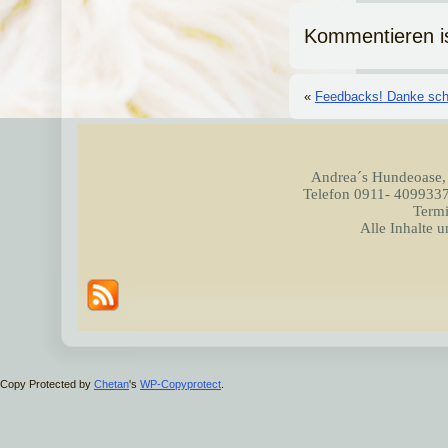
Kommentieren i
«
Feedbacks! Danke sch
Andrea´s Hundeoase,
Telefon 0911- 4099337
Termi
Alle Inhalte 
Copy Protected by
Chetan
's
WP-Copyprotect
.