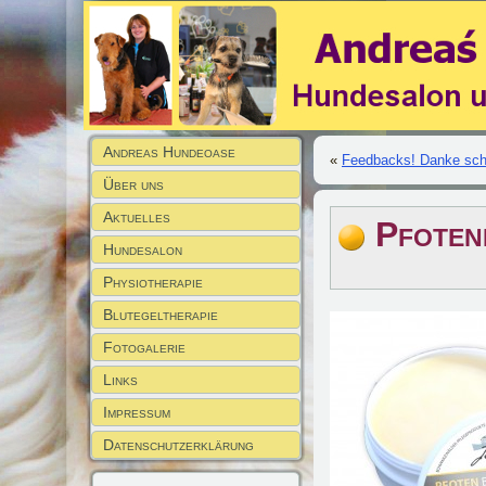
Andreas Hundeoase
«
Feedbacks! Danke sch
Über uns
Aktuelles
Pfoten
Hundesalon
Physiotherapie
Blutegeltherapie
Fotogalerie
Links
Impressum
Datenschutzerklärung