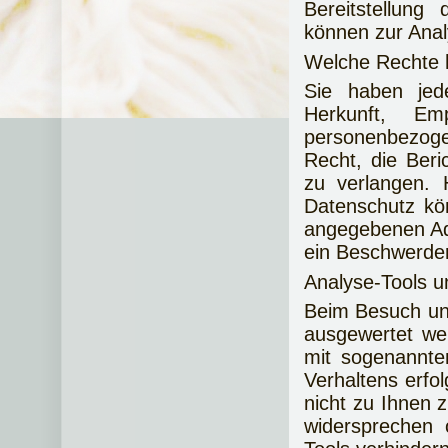
Bereitstellung
können zur Anal
Welche Rechte h
Sie haben jede
Herkunft, Em
personenbezoge
Recht, die Ber
zu verlangen.
Datenschutz kö
angegebenen Ad
ein Beschwerder
Analyse-Tools un
Beim Besuch uns
ausgewertet we
mit sogenannte
Verhaltens erfo
nicht zu Ihnen 
widersprechen 