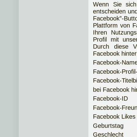
Wenn Sie sich
entscheiden und
Facebook”-But
Plattform von F
Ihren Nutzung
Profil mit uns
Durch diese Ve
Facebook hinter
Facebook-Nam
Facebook-Profil-
Facebook-Titelbi
bei Facebook hi
Facebook-ID
Facebook-Freun
Facebook Likes 
Geburtstag
Geschlecht