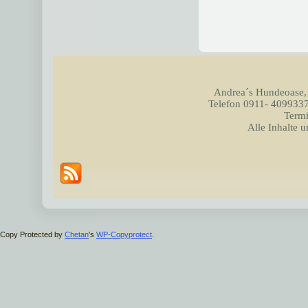
Andrea´s Hundeoase,
Telefon 0911- 4099337
Termi
Alle Inhalte 
Copy Protected by
Chetan
's
WP-Copyprotect
.