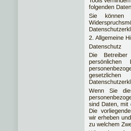
Tools verhindern
folgenden Daten
Sie können d
Widerspruchs
Datenschutzerkl
2. Allgemeine H
Datenschutz
Die Betreibe
persönlichen
personenbezog
gesetzlichen
Datenschutzerkl
Wenn Sie die
personenbezog
sind Daten, mit 
Die vorliegend
wir erheben und 
zu welchem Zwe