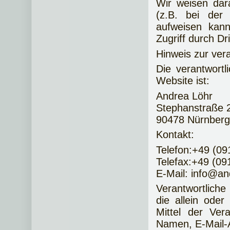
Wir weisen dar
(z.B. bei der 
aufweisen kan
Zugriff durch Dri
Hinweis zur vera
Die verantwortl
Website ist:
Andrea Löhr
Stephanstraße 
90478 Nürnberg
Kontakt:
Telefon:+49 (0
Telefax:+49 (0
E-Mail: info@a
Verantwortliche 
die allein ode
Mittel der Ver
Namen, E-Mail-A