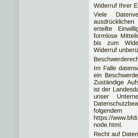
Widerruf Ihrer E
Viele Datenv
ausdrücklichen
erteilte Einwi
formlose Mittei
bis zum Wider
Widerruf unberü
Beschwerderecht
Im Falle datens
ein Beschwerde
Zuständige Auf
ist der Landesd
unser Untern
Datenschutzbe
folgend
https://www.bfdi
node.html.
Recht auf Daten