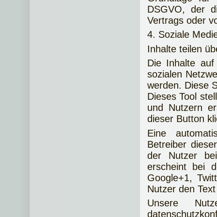
DSGVO, der die
Vertrags oder v
4. Soziale Medi
Inhalte teilen ü
Die Inhalte au
sozialen Netzwe
werden. Diese S
Dieses Tool ste
und Nutzern er
dieser Button kli
Eine automat
Betreiber dieser
der Nutzer be
erscheint bei 
Google+1, Twit
Nutzer den Text
Unsere Nutz
datenschutzkon