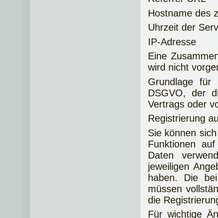
Hostname des z
Uhrzeit der Ser
IP-Adresse
Eine Zusammenf
wird nicht vor
Grundlage für 
DSGVO, der die
Vertrags oder v
Registrierung a
Sie können sich
Funktionen auf
Daten verwen
jeweiligen Ange
haben. Die bei
müssen vollstä
die Registrierun
Für wichtige Ä