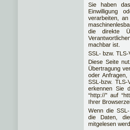
Sie haben das
Einwilligung o
verarbeiten, an
maschinenlesba
die direkte 
Verantwortlichen
machbar ist.
SSL- bzw. TLS-
Diese Seite nu
Übertragung ver
oder Anfragen, 
SSL-bzw. TLS-V
erkennen Sie d
“http://” auf “
Ihrer Browserzei
Wenn die SSL- 
die Daten, di
mitgelesen wer