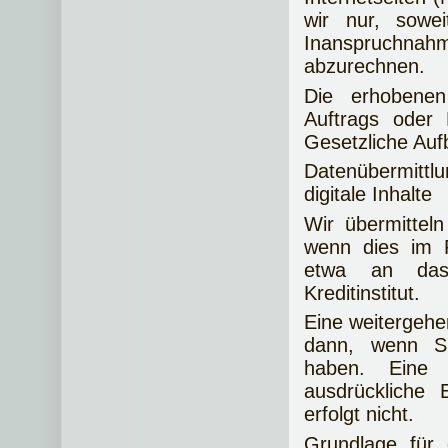
wir nur, sowe
Inanspruchn
abzurechnen.
Die erhobene
Auftrags oder 
Gesetzliche Auf
Datenübermittlu
digitale Inhalte
Wir übermittel
wenn dies im R
etwa an das 
Kreditinstitut.
Eine weitergehe
dann, wenn Si
haben. Eine 
ausdrückliche
erfolgt nicht.
Grundlage für 