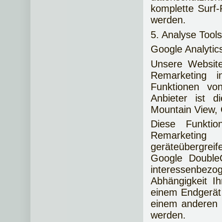
komplette Surf-P
werden.
5. Analyse Too
Google Analytic
Unsere Website
Remarketing i
Funktionen vo
Anbieter ist 
Mountain View,
Diese Funktio
Remarketing
geräteübergre
Google Double
interessenbezo
Abhängigkeit I
einem Endgerät
einem anderen I
werden.