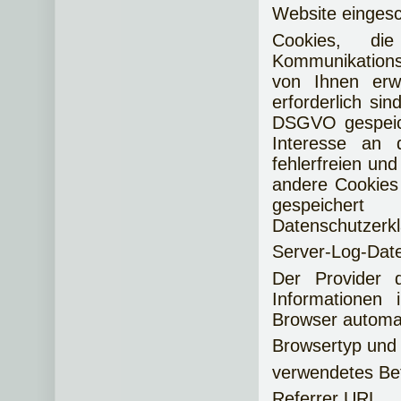
Website eingesc
Cookies, di
Kommunikations
von Ihnen erwü
erforderlich si
DSGVO gespeich
Interesse an 
fehlerfreien und
andere Cookies 
gespeicher
Datenschutzerkl
Server-Log-Dat
Der Provider 
Informationen 
Browser automat
Browsertyp und
verwendetes Be
Referrer URL