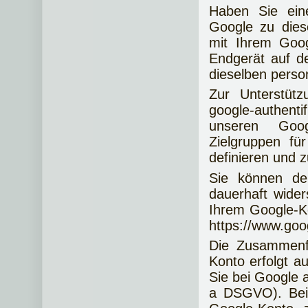
Haben Sie eine
Google zu die
mit Ihrem Goo
Endgerät auf d
dieselben perso
Zur Unterstütz
google-authenti
unseren Goog
Zielgruppen fü
definieren und z
Sie können dem
dauerhaft wider
Ihrem Google-Ko
https://www.goo
Die Zusammenf
Konto erfolgt au
Sie bei Google a
a DSGVO). Bei 