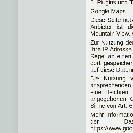
6. Plugins und T
Google Maps
Diese Seite nut
Anbieter ist 
Mountain View,
Zur Nutzung de
Ihre IP Adresse
Regel an einen
dort gespeicher
auf diese Daten
Die Nutzung v
ansprechenden
einer leichten
angegebenen Or
Sinne von Art. 6
Mehr Informati
der Date
https://www.goog