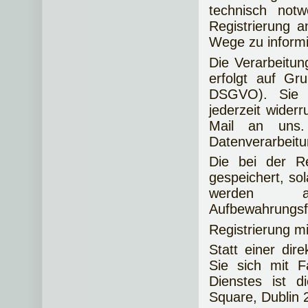
technisch not
Registrierung 
Wege zu informi
Die Verarbeitun
erfolgt auf Gru
DSGVO). Sie k
jederzeit widerr
Mail an uns. 
Datenverarbeitu
Die bei der R
gespeichert, sol
werden ans
Aufbewahrungsfr
Registrierung m
Statt einer dir
Sie sich mit F
Dienstes ist 
Square, Dublin 2