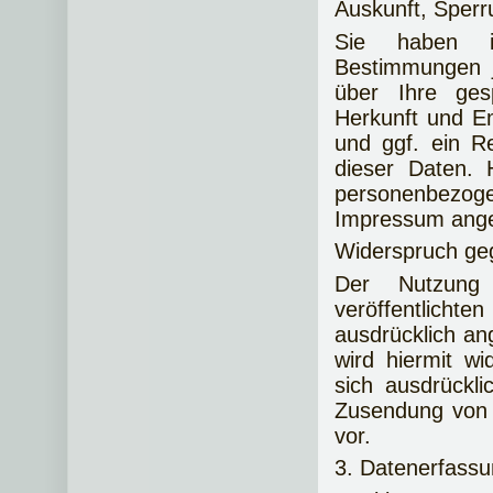
Auskunft, Sper
Sie haben i
Bestimmungen j
über Ihre ges
Herkunft und E
und ggf. ein R
dieser Daten.
personenbezogen
Impressum ange
Widerspruch ge
Der Nutzung
veröffentlich
ausdrücklich an
wird hiermit wi
sich ausdrückli
Zusendung von 
vor.
3. Datenerfassu