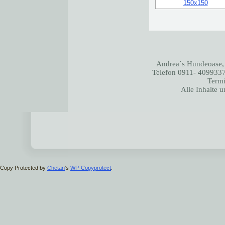
Andrea´s Hundeoase,
Telefon 0911- 4099337
Termi
Alle Inhalte 
Copy Protected by
Chetan
's
WP-Copyprotect
.