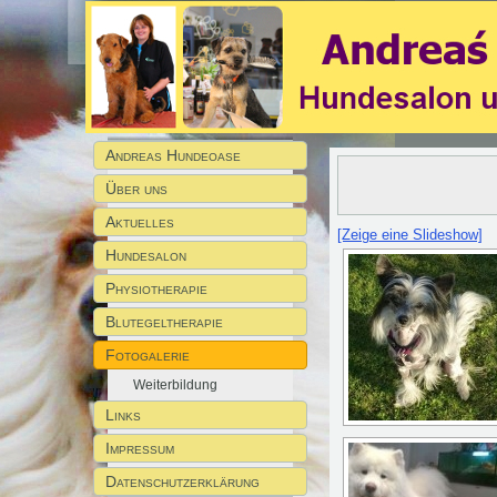
Andreas Hundeoase
Über uns
Aktuelles
[Zeige eine Slideshow]
Hundesalon
Physiotherapie
Blutegeltherapie
Fotogalerie
Weiterbildung
Links
Impressum
Datenschutzerklärung