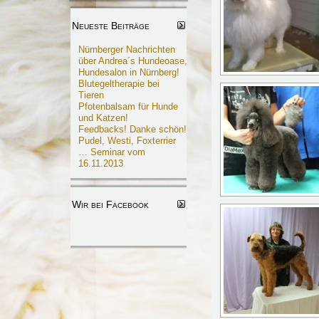
Neueste Beiträge
Nürnberger Nachrichten
über Andrea´s Hundeoase,
Hundesalon in Nürnberg!
Blutegeltherapie bei
Tieren
Pfotenbalsam für Hunde
und Katzen!
Feedbacks! Danke schön!
Pudel, Westi, Foxterrier
… Seminar vom
16.11.2013
Wir bei Facebook