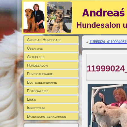
Andreas Hundeoase
«
11999024_4110904057
Über uns
Aktuelles
Hundesalon
11999024
Physiotherapie
Blutegeltherapie
Fotogalerie
Links
Impressum
Datenschutzerklärung