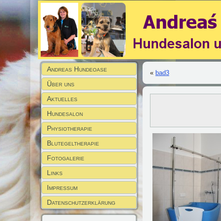
Andreas Hundeoase
«
bad3
Über uns
Aktuelles
Hundesalon
Physiotherapie
Blutegeltherapie
Fotogalerie
Links
Impressum
Datenschutzerklärung