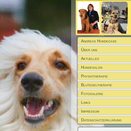
Andreas Hundeoase
Über uns
Aktuelles
Hundesalon
Physiotherapie
Blutegeltherapie
Fotogalerie
Links
Impressum
Datenschutzerklärung