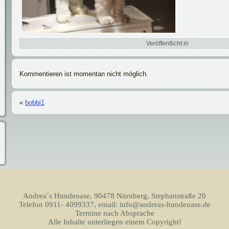
Veröffentlicht in
Kommentieren ist momentan nicht möglich.
«
bobbi1
Andrea´s Hundeoase, 90478 Nürnberg, Stephanstraße 20
Telefon 0911- 4099337, email: info@andreas-hundeoase.de
Termine nach Absprache
Alle Inhalte unterliegen einem Copyright!