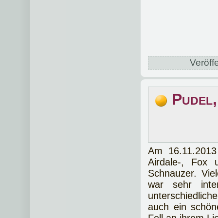
Veröffe
Pudel,
Am 16.11.2013
Airdale-, Fox
Schnauzer. Vie
war sehr inter
unterschiedlich
auch ein schöne