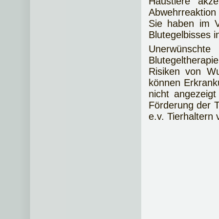
Haustiere akz
Abwehrreaktion
Sie haben im V
Blutegelbisses i
Unerwünscht
Blutegeltherapi
Risiken von Wu
können Erkranku
nicht angezeigt
Förderung der T
e.v. Tierhaltern