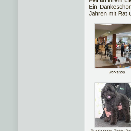
Fell an ihrem L
Ein Dankeschön 
Jahren mit Rat u
workshop