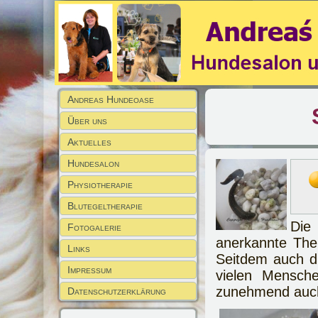
Andreas Hundeoase
Über uns
Aktuelles
Hundesalon
Physiotherapie
Blutegeltherapie
Die
Fotogalerie
anerkannte The
Links
Seitdem auch d
Impressum
vielen Mensche
zunehmend auch 
Datenschutzerklärung