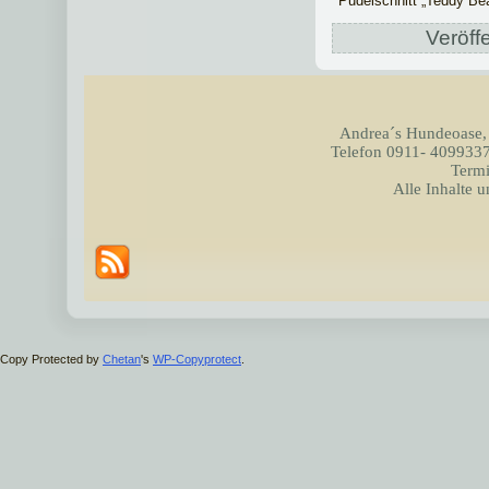
Pudelschnitt „Teddy Bea
Veröffe
Andrea´s Hundeoase,
Telefon 0911- 4099337
Termi
Alle Inhalte 
Copy Protected by
Chetan
's
WP-Copyprotect
.