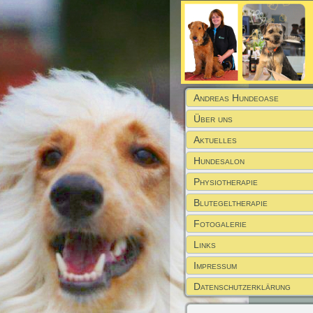
Andreas Hundeoase
Über uns
Aktuelles
Hundesalon
Physiotherapie
Blutegeltherapie
Fotogalerie
Links
Impressum
Datenschutzerklärung