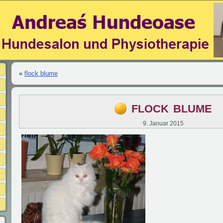
«
flock blume
flock blume
9. Januar 2015