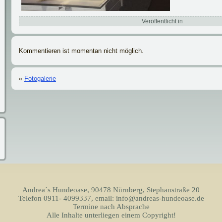
Veröffentlicht in
Kommentieren ist momentan nicht möglich.
«
Fotogalerie
Andrea´s Hundeoase, 90478 Nürnberg, Stephanstraße 20
Telefon 0911- 4099337, email: info@andreas-hundeoase.de
Termine nach Absprache
Alle Inhalte unterliegen einem Copyright!