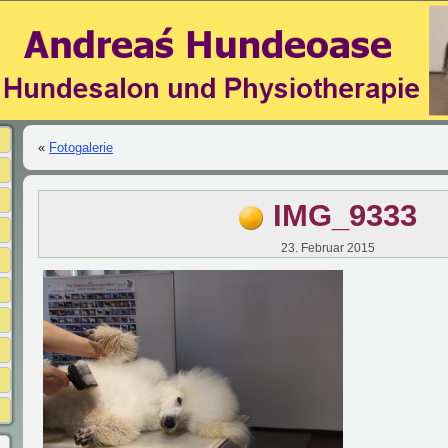
«
Fotogalerie
IMG_9333
23. Februar 2015