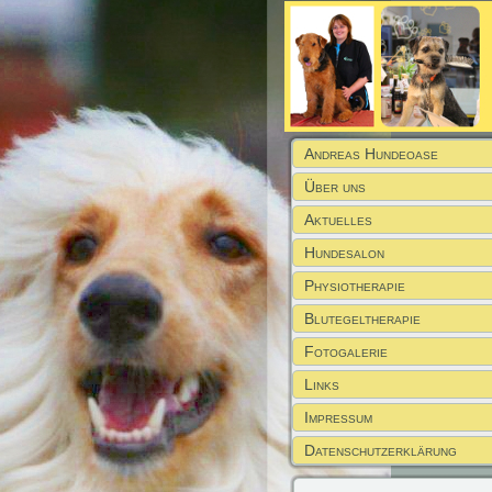
Andreas Hundeoase
Über uns
Aktuelles
Hundesalon
Physiotherapie
Blutegeltherapie
Fotogalerie
Links
Impressum
Datenschutzerklärung