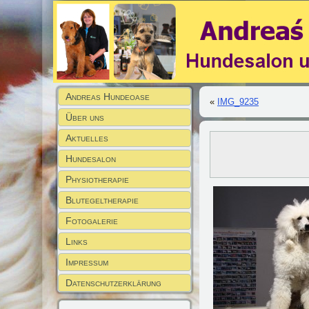
Andreas Hundeoase
«
IMG_9235
Über uns
Aktuelles
Hundesalon
Physiotherapie
Blutegeltherapie
Fotogalerie
Links
Impressum
Datenschutzerklärung