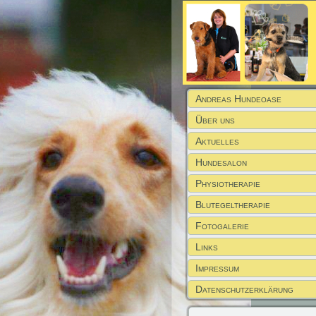
Andreas Hundeoase
Über uns
Aktuelles
Hundesalon
Physiotherapie
Blutegeltherapie
Fotogalerie
Links
Impressum
Datenschutzerklärung