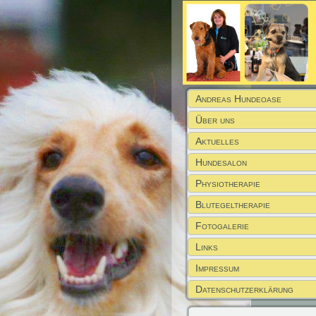
Andreas Hundeoase
Über uns
Aktuelles
Hundesalon
Physiotherapie
Blutegeltherapie
Fotogalerie
Links
Impressum
Datenschutzerklärung