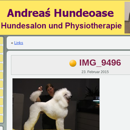
«
Links
IMG_9496
23. Februar 2015