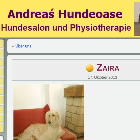
«
Über uns
Zaira
17. Oktober 2013