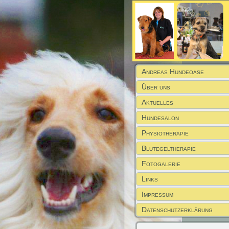
Andreas Hundeoase
Über uns
Aktuelles
Hundesalon
Physiotherapie
Blutegeltherapie
Fotogalerie
Links
Impressum
Datenschutzerklärung